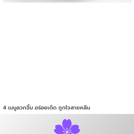
4 เมนูลวกจิ้ม อร่อยเด็ด ถูกใจสายคลีน