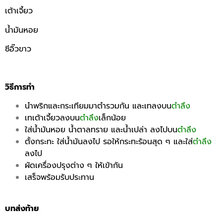
เต้าเจี้ยว
น้ำมันหอย
ซีอิ๊วขาว
วิธีการทำ
นำพริกและกระเทียมมาตำรวมกัน และเทลงบน
ตำลึง
เทเต้าเจี้ยวลงบน
ตำลึง
เล็กน้อย
ใส่น้ำมันหอย น้ำตาลทราย และน้ำเปล่า ลงไปบน
ตำลึง
ตั้งกระทะ ใส่น้ำมันลงไป รอให้กระทะร้อนสุด ๆ และใส่
ตำลึง
ลงไป
ผัดเครื่องปรุงต่าง ๆ ให้เข้ากัน
เสร็จพร้อมรับประทาน
บทส่งท้าย