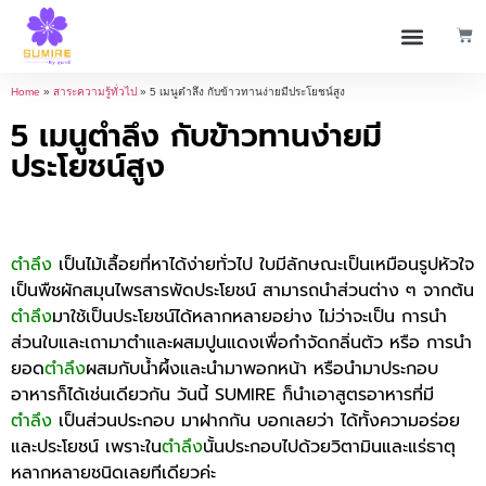
Home
»
สาระความรู้ทั่วไป
»
5 เมนูตำลึง กับข้าวทานง่ายมีประโยชน์สูง
5 เมนูตำลึง กับข้าวทานง่ายมี
ประโยชน์สูง
ตำลึง
เป็นไม้เลื้อยที่หาได้ง่ายทั่วไป ใบมีลักษณะเป็นเหมือนรูปหัวใจ
เป็นพืชผักสมุนไพรสารพัดประโยชน์ สามารถนำส่วนต่าง ๆ จากต้น
ตำลึง
มาใช้เป็นประโยชน์ได้หลากหลายอย่าง ไม่ว่าจะเป็น การนำ
ส่วนใบและเถามาตำและผสมปูนแดงเพื่อกำจัดกลิ่นตัว หรือ การนำ
ยอด
ตำลึง
ผสมกับน้ำผึ้งและนำมาพอกหน้า หรือนำมาประกอบ
อาหารก็ได้เช่นเดียวกัน วันนี้ SUMIRE ก็นำเอาสูตรอาหารที่มี
ตำลึง
เป็นส่วนประกอบ มาฝากกัน บอกเลยว่า ได้ทั้งความอร่อย
และประโยชน์ เพราะใน
ตำลึง
นั้นประกอบไปด้วยวิตามินและแร่ธาตุ
หลากหลายชนิดเลยทีเดียวค่ะ