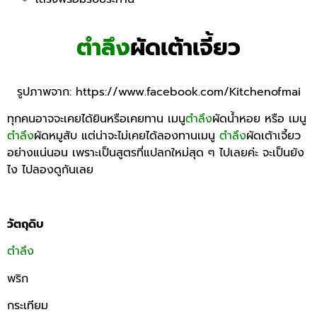
ตำลึง
ผัดเต้าเจี้ยว
รูปภาพจาก:
https://www.facebook.com/Kitchenofmai
ทุกคนอาจจะเคยได้ยินหรือเคยทาน เมนู
ตำลึง
ผัดน้ำหอย หรือ เมนู
ตำลึง
ผัดหมูสับ แต่น่าจะไม่เคยได้ลองทานเมนู
ตำลึง
ผัดเต้าเจี้ยว
อย่างแน่นอน เพราะเป็นสูตรที่แปลกใหม่สุด ๆ ไปเลยค่ะ จะเป็นยัง
ไง ไปลองดูกันเลย
วัตถุดิบ
ตำลึง
พริก
กระเทียม