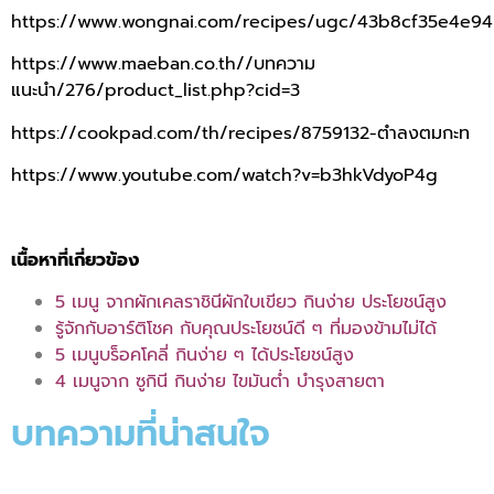
https://www.wongnai.com/recipes/ugc/43b8cf35e4e9
https://www.maeban.co.th//บทความ
แนะนำ/276/product_list.php?cid=3
https://cookpad.com/th/recipes/8759132-ตำลงตมกะท
https://www.youtube.com/watch?v=b3hkVdyoP4g
.
เนื้อหาที่เกี่ยวข้อง
5 เมนู จากผักเคลราชินีผักใบเขียว กินง่าย ประโยชน์สูง
รู้จักกับอาร์ติโชค กับคุณประโยชน์ดี ๆ ที่มองข้ามไม่ได้
5 เมนูบร็อคโคลี่ กินง่าย ๆ ได้ประโยชน์สูง
4 เมนูจาก ซูกินี กินง่าย ไขมันต่ำ บำรุงสายตา
บทความที่น่าสนใจ