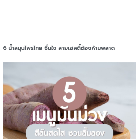
6 น้ำสมุนไพรไทย ชื่นใจ สายเฮลตี้ต้องห้ามพลาด