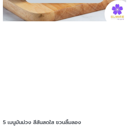
5 เมนูมันม่วง สีสันสดใส ชวนลิ้มลอง