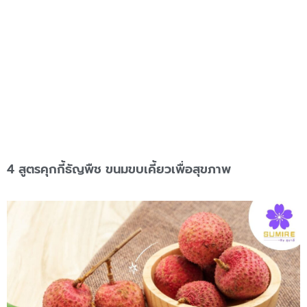
4 สูตรคุกกี้ธัญพืช ขนมขบเคี้ยวเพื่อสุขภาพ