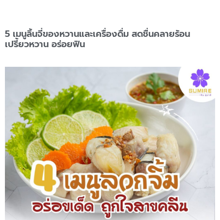
5 เมนูลิ้นจี่ของหวานและเครื่องดื่ม สดชื่นคลายร้อน
เปรี้ยวหวาน อร่อยฟิน