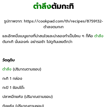
ตำลึง
ต้มกะทิ
รูปภาพจาก:
https://cookpad.com/th/recipes/8759132-
ตำลงตมกะท
และอีกหนึ่งเมนูแกงที่น่าสนใจและน่าลองทำเป็นไหน ๆ ก็คือ
ตำลึง
ต้มกะทิ นั่นเองค่ะ อย่ารอช้า ไปดูกันเลยดีกว่า
วัตถุดิบ
ตำลึง
(ปริมาณตามชอบ)
กะทิ 1 กล่อง
กะปิ 1 ช้อนโต๊ะ
ปลาหมึกแห้ง (ปริมาณตามชอบ)
กุ้งแห้ง (ปริมาณตามชอบ)