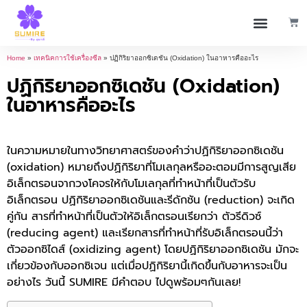
Home
»
เทคนิคการใช้เครื่องซีล
»
ปฏิกิริยาออกซิเดชัน (Oxidation) ในอาหารคืออะไร
ปฏิกิริยาออกซิเดชัน (Oxidation)
ในอาหารคืออะไร
ในความหมายในทางวิทยาศาสตร์ของคำว่าปฏิกิริยาออกซิเดชัน
(oxidation) หมายถึงปฏิกิริยาที่โมเลกุลหรืออะตอมมีการสูญเสีย
อิเล็กตรอนจากวงโคจรให้กับโมเลกุลที่ทำหน้าที่เป็นตัวรับ
อิเล็กตรอน ปฏิกิริยาออกซิเดชันและรีดักชัน (reduction) จะเกิด
คู่กัน สารที่ทำหน้าที่เป็นตัวให้อิเล็กตรอนเรียกว่า ตัวรีดิวซ์
(reducing agent) และเรียกสารที่ทำหน้าที่รับอิเล็กตรอนนี้ว่า
ตัวออกซิไดส์ (oxidizing agent) โดยปฏิกิริยาออกซิเดชัน มักจะ
เกี่ยวข้องกับออกซิเจน แต่เมื่อปฏิกิริยานี้เกิดขึ้นกับอาหารจะเป็น
อย่างไร วันนี้ SUMIRE มีคำตอบ ไปดูพร้อมๆกันเลย!