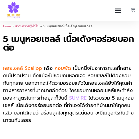
Home
»
สาระความรู้ทั่วไป
»
5 เมนูหอยเชลล์ เนื้อเด้งๆอร่อยบอกต่อ
5 เมนูหอยเชลล์ เนื้อเด้งๆอร่อยบอก
ต่อ
หอยเชลล์ Scallop
หรือ
หอยพัด
เป็นหนึ่งในอาหารทะเลที่หลาย
คนโปรดปราน ถึงแม้จะไม่ชอบกินหอยเจอ หอยเชลล์ไปต้องชอบ
กันทุกราย นอกจากจะให้ตวามอร่อยแล้วในหอยเชลล์ยังให้คุณค่า
ทางสารอาหารที่มากมายอีกด้วย ใครชอบทานหอยเชลล์และกำลัง
มองหาสูตรในการทำอยู่ละก็วันนี้
SUMIRE
ได้รวบรวม 5 เมนูหอย
เชลล์ เนื้อเด้งๆอร่อยบอกต่อ ที่ทำเองได้ง่ายๆที่บ้านมาให้ทุกคน
แล้ว บอกได้เลยว่าอร่อยถูกใจทุกสูตรแน่นอน จะมีเมนูอะไรกันบ้าง
มาชมกันเลยย