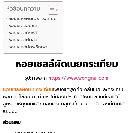
หัวข้อบทความ
หอยเชลล์ผัดเนยกระเทียม
หอยเชลล์อบชีส
หอยเชลล์นึ่งซีอิ๊ว
หอยเชลล์ผัดฉ่า
หอยเชลล์ผัดพริกเผา
หอยเชลล์ผัดเนยกระเทียม
รูปภาพจาก
https://www.wongnai.com
หอยเชลล์ผัดเนยกระเทียม
เพียงแค่พูดถึง กลิ่นเนยและกระเทียม
หอม ๆ ก็ลอยมาแต่ไกล ไม่ต้องไปหากินที่ไหนไกลวันนี้เราได้นำ
สูตรมาให้ทุกคนแล้ว บอกเลยว่าสูตรนี้ทำง่าย ทำกินเองที่บ้านได้
แน่นอน
ส่วนผสม