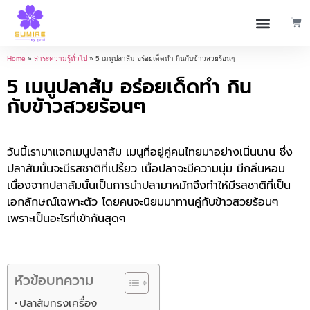
Home
»
สาระความรู้ทั่วไป
»
5 เมนูปลาส้ม อร่อยเด็ดทำ กินกับข้าวสวยร้อนๆ
5 เมนูปลาส้ม อร่อยเด็ดทำ กิน
กับข้าวสวยร้อนๆ
วันนี้เรามาแจกเมนูปลาส้ม เมนูที่อยู่คู่คนไทยมาอย่างเนิ่นนาน ซึ่ง
ปลาส้มนั้นจะมีรสชาติที่เปรี้ยว เนื้อปลาจะมีความนุ่ม มีกลิ่นหอม
เนื่องจากปลาส้มนั้นเป็นการนำปลามาหมักจึงทำให้มีรสชาติที่เป็น
เอกลักษณ์เฉพาะตัว โดยคนจะนิยมมาทานคู่กับข้าวสวยร้อนๆ
เพราะเป็นอะไรที่เข้ากันสุดๆ
หัวข้อบทความ
ปลาส้มทรงเครื่อง