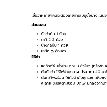
เชื่อว่าหลายๆคนจะต้องเคยทานเมนูนี้อย่างแน่นอน
ส่วนผสม
ถั่วดำดิบ 1 ถ้วย
กะทิ 2-3 ถ้วย
น้ำตาลปี๊บ 1 ถ้วย
เกลือ ½ ช้อนชา
วิธีทำ
แช่ถั่วดำในน้ำประมาณ 3 ชั่วโมง (หรือข้า
ต้มถั่วดำ ใช้ไฟปานกลาง ประมาณ 40 นาที ห
ต้มกะทิพอร้อน ใส่ถั่วดำต้มสุกและเกลือลง
ละลาย ชิมรสตามชอบ ปิดไฟ ยกลงจากเตา ต