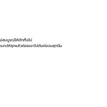
ม่สมบูรณ์ให้ตักทิ้งไป
กระทะให้สุกแล้วค่อยเอาไปต้มต่อจนสุกนิ่ม