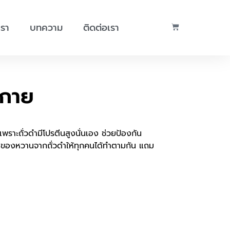
เรา
บทความ
ติดต่อเรา
งกาย
พราะถั่วดำมีโปรตีนสูงนั่นเอง ช่วยป้องกัน
นูของหวานจากถั่วดำให้ทุกคนได้ทำตามกัน แถม