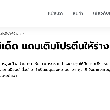
หน้าแรก
สินค้า
เกี่ยวกับ
มโปรตีนให้ร่างกาย
ติเด็ด แถมเติมโปรตีนให้ร่า
การสูงเป็นอย่างมาก เช่น สามารถช่วยบำรุงกระดูกให้มีความแข็งแรง เ
 โดยคนนิยมนำถั่วดำมาทำเป็นเมนูของหวานต่างๆ สุมาลี จึงมาแจกเม
ันเลยดีกว่า