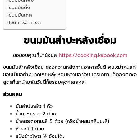
ขนมมันนึ่ง
ขนมมันเทศ
ไข่นกกระทาทอด
ขนมมันสำปะหลังเชื่อม
ขอขอบคุณที่มาข้อมูล
https://cooking.kapook.com
ขนมมันสำหลังเชื่อม ของหวานหลังทานอาหารชั้นดี คนเฒ่าคนแก่
ชอบเป็นอย่างมากเลยหล่ะ หอมหวานอร่อย ใครได้ทานก็ต้องติดใจ
สูตรที่เรานำมาในวันนี้ก็อร่อยสุดๆเลยหล่ะ
ส่วนผสม
มันสำปะหลัง 1 หัว
น้ำตาลทราย 2 ถ้วย
น้ำลอยดอกมะลิ 5 ถ้วย (หรือน้ำผสมกลิ่นมะลิ)
หัวกะทิ 1 ถ้วย
แป้งข้าวโพด ½ ช้อนโต๊ะ