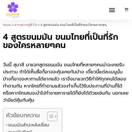
Home
»
สาระความรู้ทั่วไป
»
4 สูตรขนมมัน ขนมไทยที่เป็นที่รักของใครหลายๆคน
4 สูตรขนมมัน ขนมไทยที่เป็นที่รัก
ของใครหลายๆคน
วันนี้ สุมาลี มาแจกสูตรขนมมัน ขนมไทยที่หลายๆคนน่าจะเคยรับ
ประทาน ถ้าได้เห็นชื่อก็อาจจะคุ้นเคยกันบ้าง เดี๋ยวนี้แต่ละเมนูนั้น
บ้างก็อาจจะหาทานได้ยากแล้ว เราจึงมาแจกวิธีทำให้ทุกคนได้ลอง
ทำตามกัน หากใครที่ทำตามแล้วจะทำเก็บไว้รับประทานที่บ้านก็ได้
หรือหากใครสนจะนำไปทำขายหารายได้ก็ยังได้ด้วยเช่นกัน บอกเลย
ว่ามีแต่คุ้มกับคุ้ม
หัวข้อบทความ
ขนมมันสำปะหลังเชื่อม
ขนมมันทิพย์