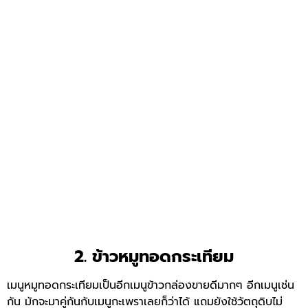
2. ข้าวหมูทอดกระเทียม
เมนูหมูทอดกระเทียมเป็นอีกเมนูข้าวกล่องขายดีมากๆ อีกเมนูเช่น
กัน มักจะมาคู่กันกับเมนูกะเพราเลยก็ว่าได้ แถมยังใช้วัตถุดิบไม่