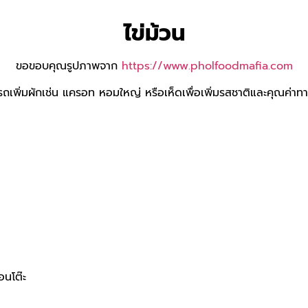
ไข่ม้วน
ขอขอบคุณรูปภาพจาก
https://www.pholfoodmafia.com
ารถเพิ่มผักเช่น แครอท หอมใหญ่ หรือเห็ดเพื่อเพิ่มรสชาติและคุณค่าท
นโต๊ะ