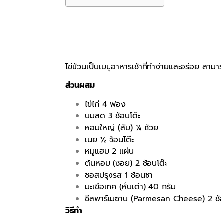
ไข่ม้วนเป็นเมนูอาหารเช้าที่ทำง่ายและอร่อย สาม
ส่วนผสม
ไข่ไก่ 4 ฟอง
นมสด 3 ช้อนโต๊ะ
หอมใหญ่ (สับ) ¼ ถ้วย
เนย ½ ช้อนโต๊ะ
หมูแฮม 2 แผ่น
ต้นหอม (ซอย) 2 ช้อนโต๊ะ
ซอสปรุงรส 1 ช้อนชา
มะเขือเทศ (หั่นเต๋า) 40 กรัม
ชีสพาร์เมซาน (Parmesan Cheese) 2 ช้อ
วิธีทำ