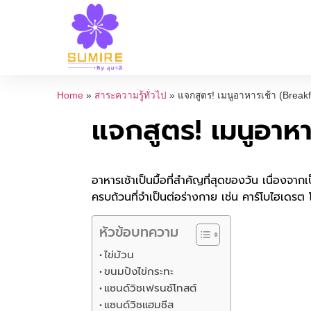
Home
»
สาระความรู้ทั่วไป
»
แจกสูตร! เมนูอาหารเช้า (Breakf
แจกสูตร! เมนูอาหา
อาหารเช้าเป็นมื้อที่สำคัญที่สุดของวัน เนื่อง
ครบถ้วนที่จำเป็นต่อร่างกาย เช่น คาร์โบไฮเดรต โ
หัวข้อบทความ
ไข่ม้วน
ขนมปังไข่กระทะ
แซนด์วิชเฟรนช์โทสต์
แซนด์วิชแฮมชีส