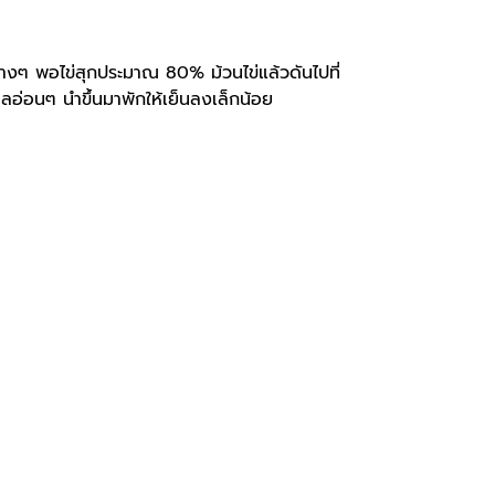
บางๆ พอไข่สุกประมาณ 80% ม้วนไข่แล้วดันไปที่
ลอ่อนๆ นำขึ้นมาพักให้เย็นลงเล็กน้อย