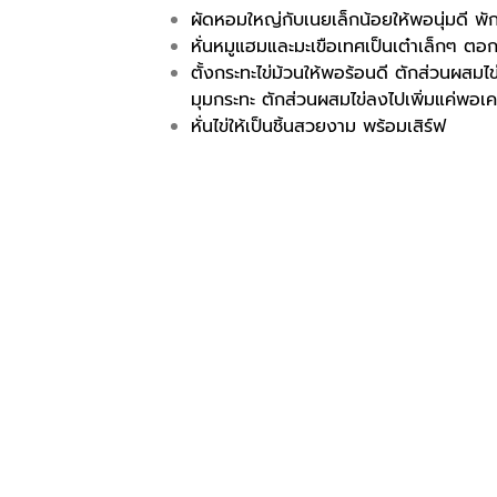
ผัดหอมใหญ่กับเนยเล็กน้อยให้พอนุ่มดี พัก
หั่นหมูแฮมและมะเขือเทศเป็นเต๋าเล็กๆ ตอ
ตั้งกระทะไข่ม้วนให้พอร้อนดี ตักส่วนผส
มุมกระทะ ตักส่วนผสมไข่ลงไปเพิ่มแค่พอเค
หั่นไข่ให้เป็นชิ้นสวยงาม พร้อมเสิร์ฟ