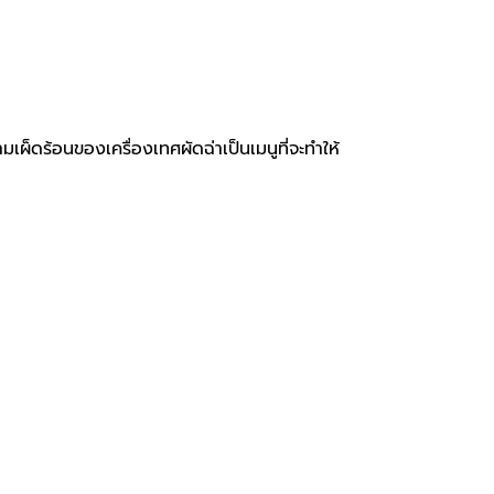
เผ็ดร้อนของเครื่องเทศผัดฉ่าเป็นเมนูที่จะทำให้