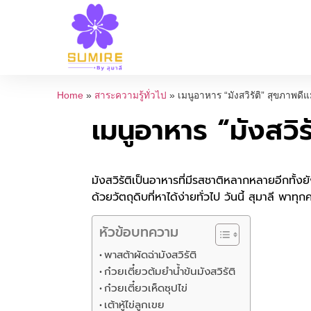
Home
»
สาระความรู้ทั่วไป
»
เมนูอาหาร “มังสวิรัติ” สุขภาพดีแม้
เมนูอาหาร “มังสวิรั
มังสวิรัติเป็นอาหารที่มีรสชาติหลากหลายอีกทั้
ด้วยวัตถุดิบที่หาได้ง่ายทั่วไป วันนี้ สุมาลี พ
หัวข้อบทความ
พาสต้าผัดฉ่ามังสวิรัติ
ก๋วยเตี๋ยวต้มยำน้ำข้นมังสวิรัติ
ก๋วยเตี๋ยวเห็ดซุปไข่
เต้าหู้ไข่ลูกเขย