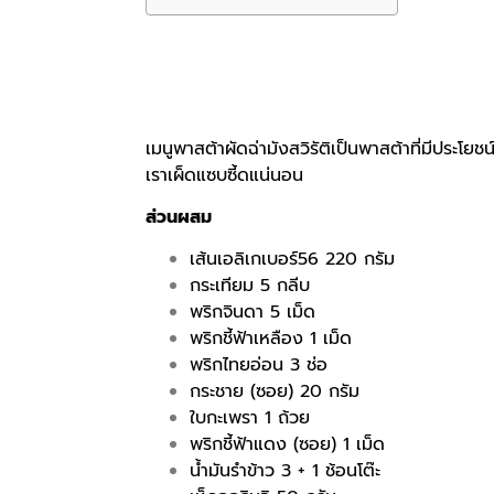
เมนูพาสต้าผัดฉ่ามังสวิรัติเป็นพาสต้าที่มีประโ
เราเผ็ดแซบซี้ดแน่นอน
ส่วนผสม
เส้นเอลิเกเบอร์56 220 กรัม
กระเทียม 5 กลีบ
พริกจินดา 5 เม็ด
พริกชี้ฟ้าเหลือง 1 เม็ด
พริกไทยอ่อน 3 ช่อ
กระชาย (ซอย) 20 กรัม
ใบกะเพรา 1 ถ้วย
พริกชี้ฟ้าแดง (ซอย) 1 เม็ด
น้ำมันรำข้าว 3 + 1 ช้อนโต๊ะ