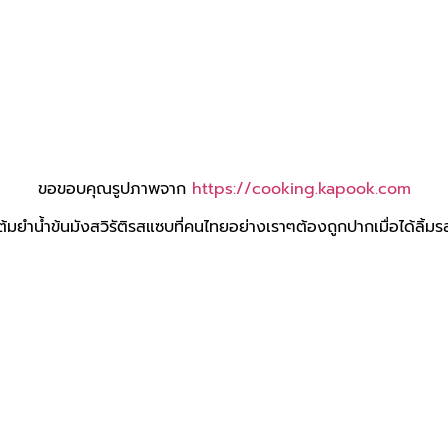
ขอขอบคุณรูปภาพจาก
https://cooking.kapook.com
วต้มยำน้ำข้นมังสวิรัติรสแซบที่คนไทยอย่างเราๆต้องถูกปากเมื่อได้ลิ้