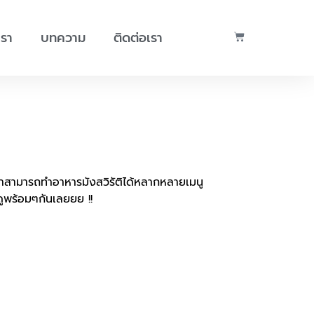
เรา
บทความ
ติดต่อเรา
 เราสามารถทำอาหารมังสวิรัติได้หลากหลายเมนู
ปดูพร้อมๆกันเลยยย !!