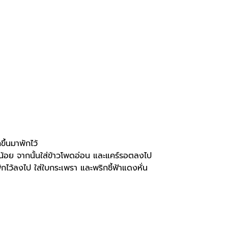
ึ้นมาพักไว้
็กน้อย จากนั้นใส่ข้าวโพดอ่อน และแคร์รอตลงไป
กไว้ลงไป ใส่ใบกระเพรา และพริกชี้ฟ้าแดงหั่น