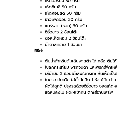
เห็ดออรินจิ 50 กรัม
เห็ดชิเมจิ 50 กรัม
เห็ดหอมสด 50 กรัม
ข้าวโพดอ่อน 30 กรัม
แคร์รอต (ซอย) 30 กรัม
ซีอิ๊วขาว 2 ช้อนโต๊ะ
ซอสเห็ดหอม 2 ช้อนโต๊ะ
น้ำตาลทราย 1 ช้อนชา
วิธีทำ
ต้มน้ำสำหรับต้มเส้นพาสต้า ใส่เกลือ ต้มให
โขลกกระเทียม พริกจินดา และพริกชี้ฟ้าเหลือ
ใส่น้ำมัน 3 ช้อนโต๊ะลงในกระทะ หั่นเห็ดเป
ในกระทะใบเดิม ใส่น้ำมันอีก 1 ช้อนโต๊ะ น
ผัดให้สุกดี ปรุงรสด้วยซีอิ๊วขาว ซอสเห็ด
แฉลบลงไป ผัดให้เข้ากัน ตักใส่จานเสิร์ฟ