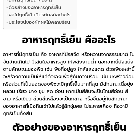
ตัวอย่างของอาหารฤทธิ์เย็น
ผลไม้ฤทธิ์เย็นมีประโยชน์อย่างไร
ประโยชน์ของผักผลไม้คลายร้อน
อาหารฤทธิ์เย็น คืออะไร
อาหารที่มีฤทธิ์เย็น คือ อาหารที่มีรสจืด หรือหวานจากธรรมชาติ ไม่
จัดจ้านเกินไป มีเส้นใยอาหารสูง ให้พลังงานต่ำ นอกจากนี้ยังแบ่ง
ตามลักษณะของพืช เช่น พืชที่อยู่สูง ใกล้แสงแดด ด้วยพืชเหล่านี้
จะสร้างความเย็นให้แก่ตัวเองเพื่อสู้กับความร้อน เช่น มะพร้าวอ่อน
หรือส่วนที่เป็นยอดของพืชจะมีฤทธิ์เย็นมากที่สุด มีลักษณะเนื้อยุ่ย
หลวม เรียว บาง ชุ่ม สด อ่อน หากเป็นสีสันจะเป็นโทนสีอ่อน สี
ขาว หรือเขียว ส่วนสีเหลืองจะเป็นกลาง หรือขึ้นอยู่กับลักษณะ
ของอาหารที่เมื่อกินเข้าไปแล้วรู้สึกชุ่มคอ ไม่ระคายเคือง ถือว่ามี
ฤทธิ์เย็นทั้งสิ้น
ตัวอย่างของอาหารฤทธิ์เย็น