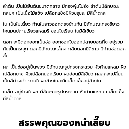
ลำต้น เป็นไม้ยืนต้นขนาดกลาง มีทรงพุ่มโปร่ง ลำต้นมีลักษณะ
กลมๆ เป็นเนื้อไม้แข็ง เปลือกแข็งมีผิวขรุขระ มีสีน้ำตาล
ใบ เป็นใบเดี่ยว ก้านใบยาวออกตรงข้ามกัน มีลักษณะทรงรียาว
โคนมนปลายเรียวแหลมรี ขอบใบเรียบ ใบมีสีเขียว
ดอก จะมีดอกออกเป็นช่อ ออกซอกใบออกปลายยอดกิ่ง อยู่รวม
กันเป็นกระจุก ดอกมีลักษณะเล็กๆ กลีบดอกมีสีขาว มีก้านช่อดอก
สั้น
ผล เป็นช่ออยู่เป็นพวง มีลักษณะรูปทรงกระสวย หัวท้ายแหลม ผิว
เปลือกบาง ผิวเปลือกนอกเรียบ ผลอ่อนมีสีเขียว ผลสุกจะเปลี่ยน
เป็นสีม่วงดำ ภายในผลข้างในจะมีเมล็ดแข็งอยู่ข้างใน
เมล็ด อยู่ข้างในผล มีลักษณะรูปกระสวย หัวท้ายแหลม เมล็ดแข็ง
มีสีน้ำตาล
สรรพคุณของหนำเลี๊ยบ