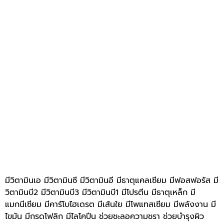
มีวิตามินเอ มีวิตามินซี มีวิตามินอี มีธาตุแคลเซียม มีฟอสฟอรัส มี
วิตามินบี2 มีวิตามินบี3 มีวิตามินบี1 มีโปรตีน มีธาตุเหล็ก มี
แมกนีเซียม มีคาร์โบไฮเดรต มีเส้นใย มีโพแทสเซียม มีพลังงาน มี
ไขมัน มีกรดโฟลิก มีไลโคปีน ช่วยชะลอความชรา ช่วยบำรุงผิว