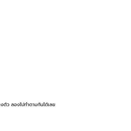
างลงตัว ลองไปทำตามกันได้เลย