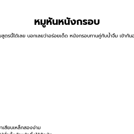
หมูหันหนังกรอบ
รนี้ได้เลย บอกเลยว่าอร่อยเด็ด หนังกรอบทานคู่กับน้ำจิ้ม เข้ากัน
มาเสียบเหล็กสองง่าม