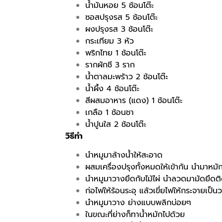
น้ำมันหอย 5 ช้อนโต๊ะ
ซอสปรุงรส 5 ช้อนโต๊ะ
ผงปรุงรส 3 ช้อนโต๊ะ
กระเทียม 3 หัว
พริกไทย 1 ช้อนโต๊ะ
รากผักชี 3 ราก
น้ำตาลมะพร้าว 2 ช้อนโต๊ะ
น้ำผึ้ง 4 ช้อนโต๊ะ
สีผสมอาหาร (แดง) 1 ช้อนโต๊ะ
เกลือ 1 ช้อนชา
น้ำปูนใส 2 ช้อนโต๊ะ
วิธีทำ
นำหมูมาล้างน้ำให้สะอาด
ผสมเครื่องปรุงทั้งหมดให้เข้ากัน นำมาหมักห
นำหมูมาวางยึดกับไม้ไผ่ นำลวดมามัดยึดติดไ
ก่อไฟให้ร้อนระอุ แล้วเขี่ยไฟให้กระจายเป
นำหมูมาวาง ย่างแบบพลิกบ่อยๆ
ในขณะที่ย่างก็ทาน้ำหมักไปด้วย