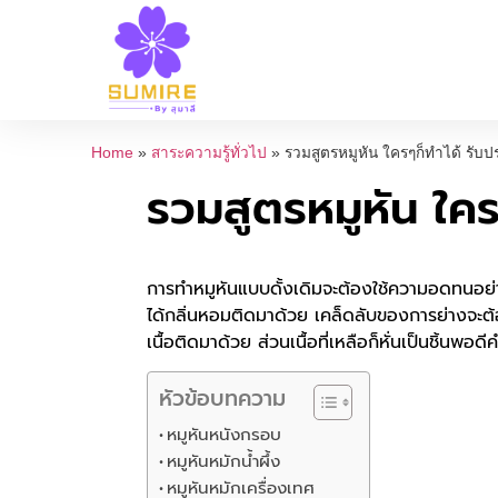
Home
»
สาระความรู้ทั่วไป
»
รวมสูตรหมูหัน ใครๆก็ทำได้ รับป
รวมสูตรหมูหัน ใคร
การทำหมูหันแบบดั้งเดิมจะต้องใช้ความอดทนอย่
ได้กลิ่นหอมติดมาด้วย เคล็ดลับของการย่างจะต้
เนื้อติดมาด้วย ส่วนเนื้อที่เหลือก็หั่นเป็นชิ้นพอด
หัวข้อบทความ
หมูหันหนังกรอบ
หมูหันหมักน้ำผึ้ง
หมูหันหมักเครื่องเทศ