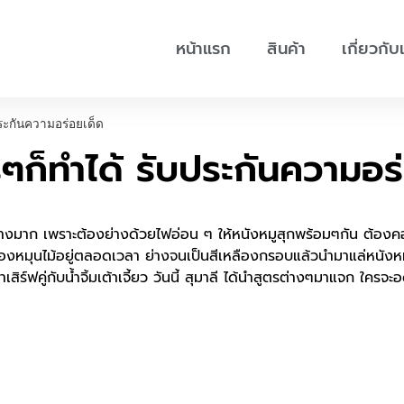
หน้าแรก
สินค้า
เกี่ยวกับ
ระกันความอร่อยเด็ด
ๆก็ทำได้ รับประกันความอร
างมาก เพราะต้องย่างด้วยไฟอ่อน ๆ ให้หนังหมูสุกพร้อมๆกัน ต้องคอ
องหมุนไม้อยู่ตลอดเวลา ย่างจนเป็นสีเหลืองกรอบแล้วนำมาแล่หนังหมู
ีคำเสิร์ฟคู่กับน้ำจิ้มเต้าเจี้ยว วันนี้ สุมาลี ได้นำสูตรต่างๆมาแจก ใค