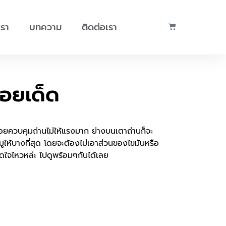
เรา
บทความ
ติดต่อเรา
่อยเด็ด
ยควบคุมถ่านไม่ให้แรงมาก ย่างบนเตาถ่านก็จะ
ให้บางที่สุด โดยจะต้องไม่เอาส่วนของไขมันหรือ
รจะอดใจไหวหล่ะ ไปดูพร้อมๆกันได้เลย