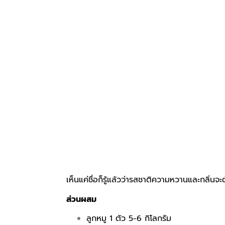
เห็นแค่ชื่อก็รู้แล้วว่ารสชาติความหวานและกลิ่
ส่วนผสม
ลูกหมู 1 ตัว 5-6 กิโลกรัม