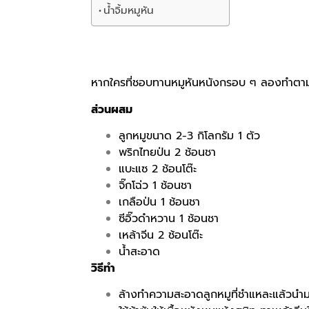
น้ำจิ้มหมูหัน
หากใครที่ชอบทานหมูหันหนังกรอบ ๆ ลองทำตามสูต
ส่วนผสม
ลูกหมูขนาด 2-3 กิโลกรัม 1 ตัว
พริกไทยป่น 2 ช้อนชา
แบะแซ 2 ช้อนโต๊ะ
จิ๊กโฉ่ว 1 ช้อนชา
เกลือป่น 1 ช้อนชา
ซีอิ๊วดำหวาน 1 ช้อนชา
เหล้าจีน 2 ช้อนโต๊ะ
น้ำสะอาด
วิธีทำ
ล้างทำความสะอาดลูกหมูที่ชำแหละแล้วนำ