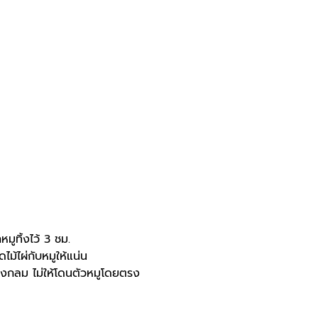
มูทิ้งไว้ 3 ชม.
ม้ไผ่กับหมูให้แน่น
็นวงกลม ไม่ให้โดนตัวหมูโดยตรง