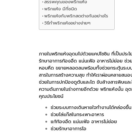
สรรพคุณของพริกแห้ง
พริกแห้ง มีกี่ชนิด
พริกแห้งกับพริกสดต่างกันอย่างไร
วิธีทำพริกแห้งอย่างง่ายๆ
ภายในพริกแห้งอุดมไปด้วยแคปไซซิน ที่เป็นประ
รักษาอาการท้องอืด แน่นเฟ้อ อาหารไม่ย่อย ช่ว
หอบหืด ขยายหลอดลมพร้อมทั้งช่วยกระตุ้นระบบไหล
สารในการสร้างความสุข ทำให้เราผ่อนคลายสมอง 
ช่วยในการปกป้องดูตับและไต ขับล้างสารพิษและไ
ความดันภายในร่างกายอีกด้วย พริกแห้งนั้น อุดม
คุณประโยชน์
ช่วยระบบทางเดินหายใจทำงานได้คล่องขึ้น
ช่วยไล่แก๊สในกระเพาะอาหาร
แก้ท้องอืด แน่นเฟ้อ อาหารไม่ย่อย
ช่วยรักษาอาการไอ