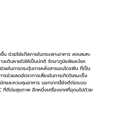
งขึ้น ช่วยไล่แก๊สภายในกระเพาะอาหาร ลดเสมหะ
งเดินหายใจให้เป็นปกติ รักษาภูมิแพ้และโรค
่วยในการกระตุ้นการหลั่งสารเอนโดรฟิน ที่เป็น
ารช่วยลดอัตราการเสี่ยงในการเกิดโรคมะเร็ง
หนักและควบคุมอาหาร นอกจากนี้ยังดีต่อระบบ
่ดีต่อสุขภาพ อีกหนึ่งเครื่องเทศที่อุดมไปด้วย