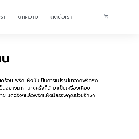
เรา
บทความ
ติดต่อเรา
าน
ะเผ็ดร้อน พริกแห้งนั้นเป็นการแปรรูปมาจากพริกสด
็นอย่างมาก บางครั้งก็นำมาเป็นเครื่องเคียง
งกาย แต่จริงๆแล้วพริกแห้งมีสรรพคุณช่วยรักษา