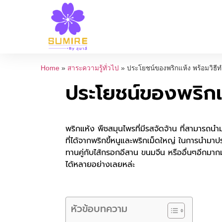
Home
»
สาระความรู้ทั่วไป
»
ประโยชน์ของพริกแห้ง พร้อมวิธีท
ประโยชน์ของพริกแห
พริกแห้ง พืชสมุนไพรที่มีรสจัดจ้าน ที่สามารถนำ
ที่ได้จากพริกขี้หนูและพริกเม็ดใหญ่ ในการนำมา
ทานคู่กับไส้กรอกอีสาน ขนมจีน หรืออื่นๆอีกมา
ได้หลายอย่างเลยหล่ะ
หัวข้อบทความ