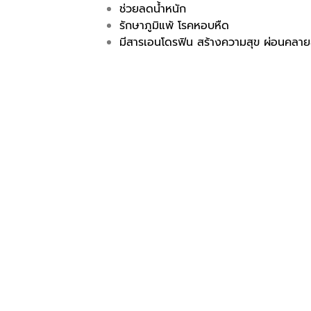
ช่วยลดน้ำหนัก
รักษาภูมิแพ้ โรคหอบหืด
มีสารเอนโดรฟิน สร้างความสุข ผ่อนคลาย