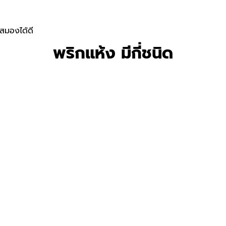
สมองได้ดี
พริกแห้ง มีกี่ชนิด