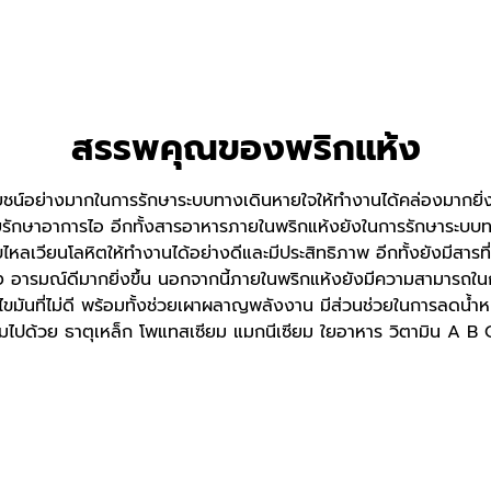
สรรพคุณของพริกแห้ง
โยชน์อย่างมากในการรักษาระบบทางเดินหายใจให้ทำงานได้คล่องมากยิ่
ยรักษาอาการไอ อีกทั้งสารอาหารภายในพริกแห้งยังในการรักษาระบบทา
เวียนโลหิตให้ทำงานได้อย่างดีและมีประสิทธิภาพ อีกทั้งยังมีสารที่ช
อารมณ์ดีมากยิ่งขึ้น นอกจากนี้ภายในพริกแห้งยังมีความสามารถในก
ขมันที่ไม่ดี พร้อมทั้งช่วยเผาผลาญพลังงาน มีส่วนช่วยในการลดน้ำ
ไปด้วย ธาตุเหล็ก โพแทสเซียม แมกนีเซียม ใยอาหาร วิตามิน A B C ที