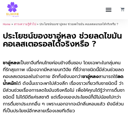
Home
»
สาระความรู้ทั่วไป
»
ประโยชน์ของชาอู่หลง ช่วยลดไขมัน คอเลสเตอรอลได้จริงหรือ ?
ประโยชน์ของชาอู่หลง ช่วยลดไขมัน
คอเลสเตอรอลได้จริงหรือ ?
ชาอู่หลง
เป็นชาจีนที่คนไทยค่อนข้างชื่นชอบ โดยเฉพาะในกลุ่มคน
ที่รักสุขภาพ เนื่องจากมีหลายบทวิจัย ที่ชี้ว่าชาชนิดนี้มีส่วนช่วยลด
คอเลสเตอรอลในร่างกาย อีกทั้งยังบอกว่า
ชาอู่หลง
สามารถใช้
ลด
น้ำหนัก
ได้ ดังนั้นเราจะพาไปล้วงลึก เรื่องราวเกี่ยวกับชาชนิดนี้ ว่า
มีส่วนช่วยเรื่องการลดไขมันจริงหรือไม่ เพื่อให้คุณได้รู้ว่าการดื่มชา
ชนิดนี้ ไม่ได้มีดีแค่รสชาติ แต่เรื่องของประโยชน์ก็มีไม่น้อยไปกว่า
การดื่มชาประเภทอื่น ๆ เพราะนอกจากจะมีกลิ่นหอมแล้ว ยังมีส่วน
ที่เป็นประโยชน์อีกหลายเรื่องเลยทีเดียว