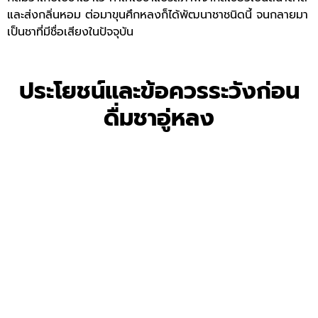
และส่งกลิ่นหอม ต่อมาขุนศึกหลงก็ได้พัฒนาชาชนิดนี้ จนกลายมา
เป็นชาที่มีชื่อเสียงในปัจจุบัน
ประโยชน์และข้อควรระวังก่อน
ดื่ม
ชาอู่หลง